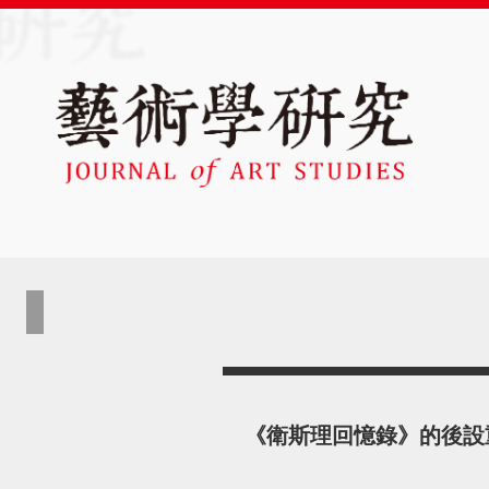
《衛斯理回憶錄》的後設