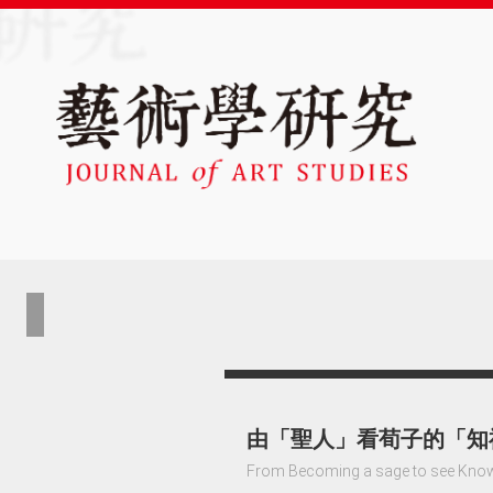
由「聖人」看荀子的「知
From Becoming a sage to see Knowin