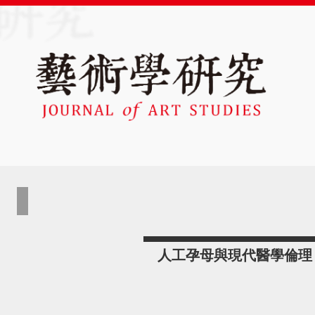
人工孕母與現代醫學倫理