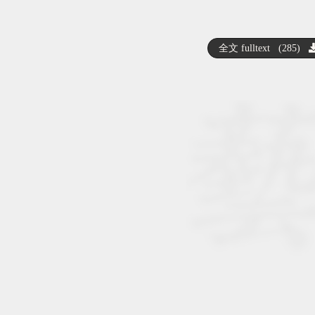
全文 fulltext (285)