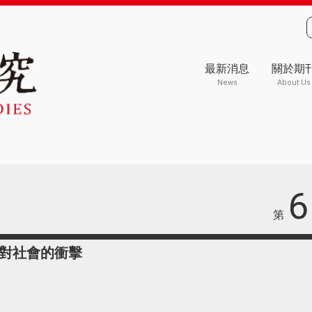
最新消息
關於期
News
About Us
6
第
對社會的衝擊