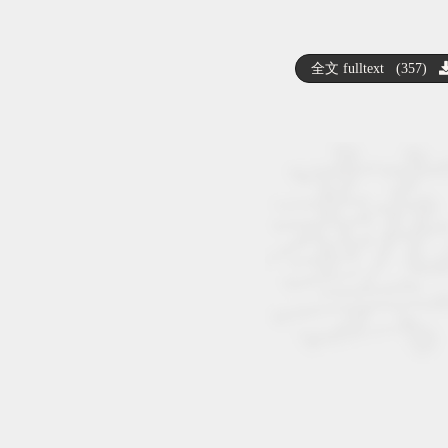
全文 fulltext (357)