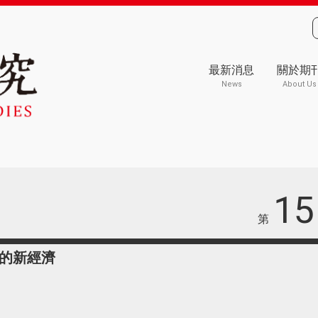
最新消息
關於期
News
About Us
15
第
的新經濟