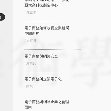
亞太高科技製造中心
/ 黃重球
電子商務如何改變企業發展
並開新局
/ 周宏明
電子商務與網路安全
/ 葉爾良
電子商務與企業電子化
/ 欒斌
電子商務與網路企業之倫理
面向