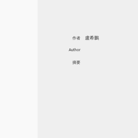
盧希鵬
作者
Author
摘要