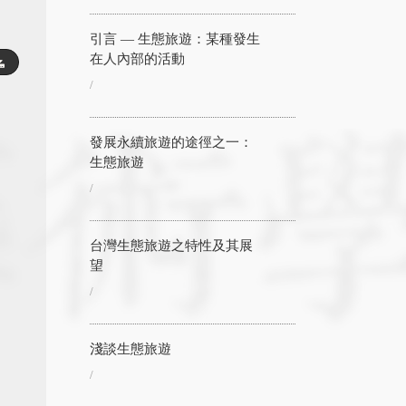
引言 — 生態旅遊：某種發生
在人內部的活動
/
發展永續旅遊的途徑之一：
生態旅遊
/
台灣生態旅遊之特性及其展
望
/
淺談生態旅遊
/