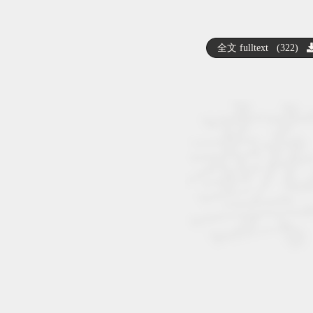
全文 fulltext (322)