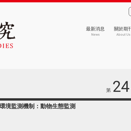
最新消息
關於期
News
About Us
24
第
環境監測機制：動物生態監測