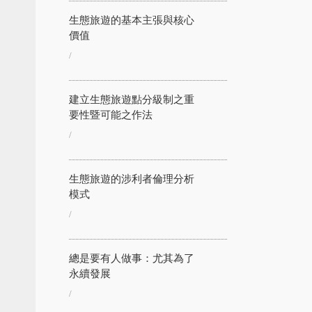
生態旅遊的基本主張與核心
價值
/
建立生態旅遊點分級制之重
要性暨可能之作法
/
生態旅遊的涉利者倫理分析
模式
/
總是要有人做事：尤其為了
永續發展
/