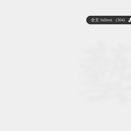
全文 fulltext (304)