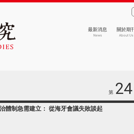
最新消息
關於期
News
About Us
24
第
治體制急需建立： 從海牙會議失敗談起