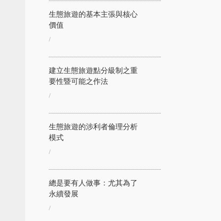
生態旅遊的基本主張與核心
價值
/
建立生態旅遊點分級制之重
要性暨可能之作法
/
生態旅遊的涉利者倫理分析
模式
/
總是要有人做事：尤其為了
永續發展
/