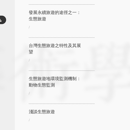
發展永續旅遊的途徑之一：
生態旅遊
/
台灣生態旅遊之特性及其展
望
/
生態旅遊地環境監測機制：
動物生態監測
/
淺談生態旅遊
/