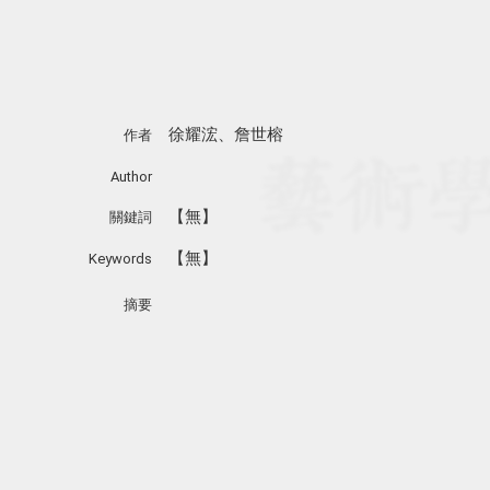
徐耀浤、詹世榕
作者
Author
【無】
關鍵詞
【無】
Keywords
摘要