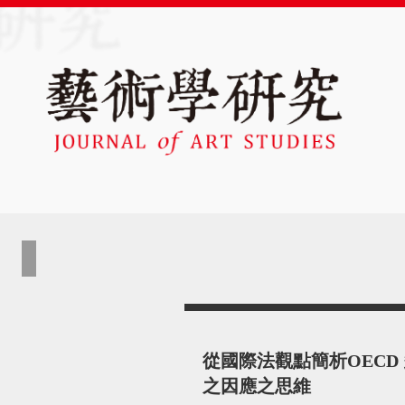
從國際法觀點簡析OEC
之因應之思維