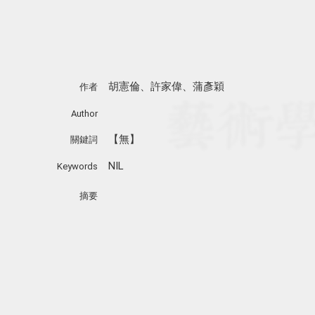
胡憲倫、許家偉、蒲彥穎
作者
Author
【無】
關鍵詞
NIL
Keywords
摘要