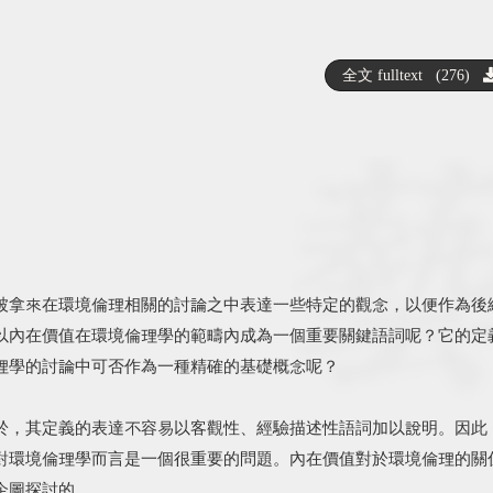
全文 fulltext (276)
被拿來在環境倫理相關的討論之中表達一些特定的觀念，以便作為後
以內在價值在環境倫理學的範疇內成為一個重要關鍵語詞呢？它的定
理學的討論中可否作為一種精確的基礎概念呢？
於，其定義的表達不容易以客觀性、經驗描述性語詞加以說明。因此
對環境倫理學而言是一個很重要的問題。內在價值對於環境倫理的關
企圖探討的。