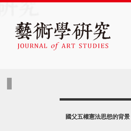
國父五權憲法思想的背景