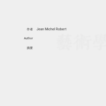
Jean Michel Robert
作者
Author
摘要