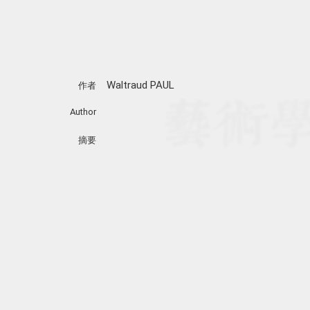
Waltraud PAUL
作者
Author
摘要