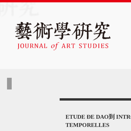
ETUDE ÐE DAO到 INTR
TEMPORELLES