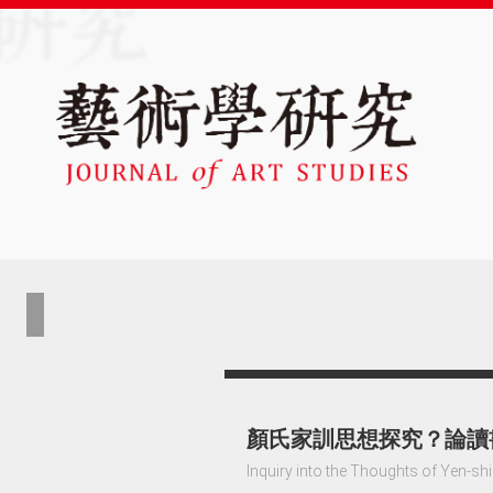
顏氏家訓思想探究？論讀
Inquiry into the Thoughts of Yen-sh