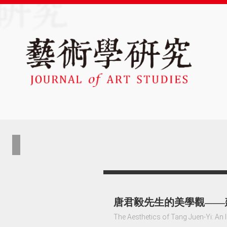
唐君毅先生的美學觀——
The Aesthetics of Tang Juen-Yi: An I