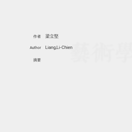
梁立堅
作者
Liang,Li-Chien
Author
摘要