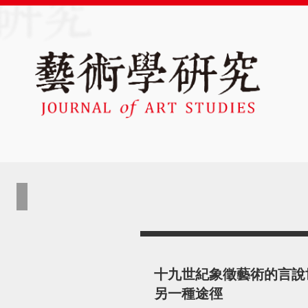
十九世紀象徵藝術的言說
另一種途徑