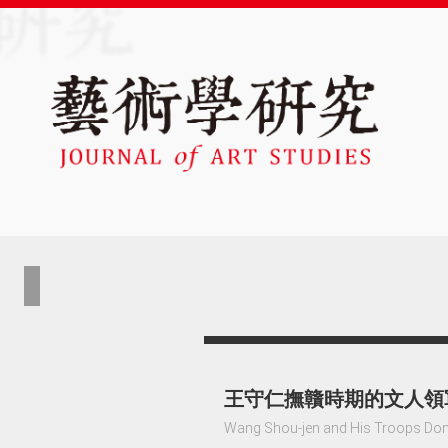
王守仁撫贛時期的文人領
Wang Shou-jen and His Troops Domin