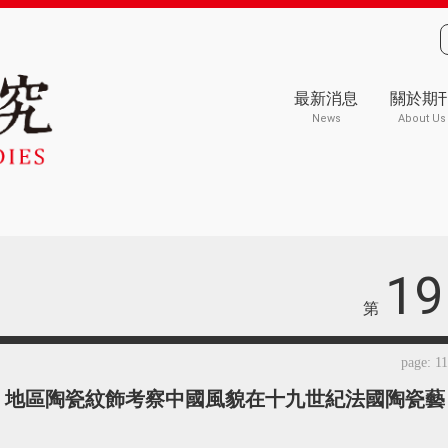
最新消息
關於期
News
About Us
19
第
page: 1
aine 地區陶瓷紋飾考察中國風貌在十九世紀法國陶瓷藝