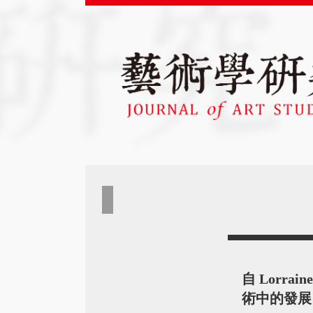
自 Lorr
術中的發展