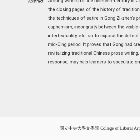
Among writers of the nineteen-century in Ch
Abstract
the closing pages of the history of tradition
the techniques of satire in Gong Zi-zhen’s
euphemism, incongruity between the visible a
intertextuality, etc. so to expose the defect 
mid-Qing period. It proves that Gong had crea
revitalizing traditional Chinese prose writing,
response, may help learners to speculate on 
國立中央大學文學院 College of Liberal Art