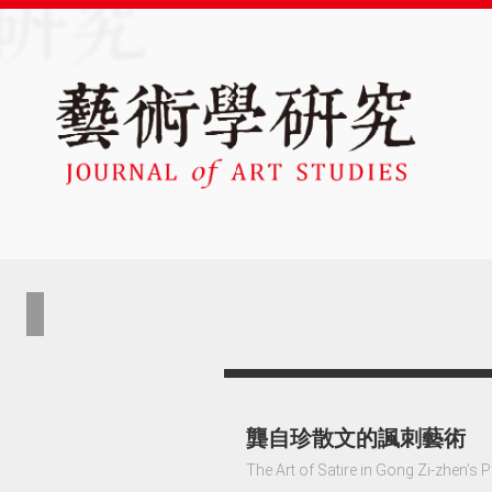
龔自珍散文的諷刺藝術
The Art of Satire in Gong Zi-zhen’s 