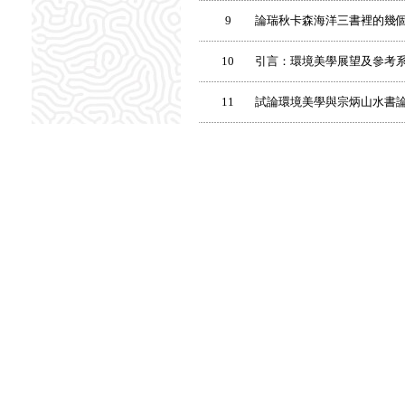
9
論瑞秋卡森海洋三書裡的幾
10
引言：環境美學展望及參考
11
試論環境美學與宗炳山水書