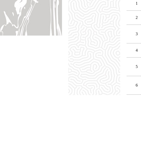
1
2
3
4
5
6