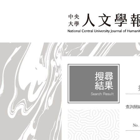
查詢關
No.