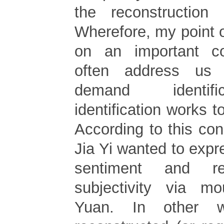
the reconstruction o
Wherefore, my point o
on an important c
often address us
demand identifi
identification works to
According to this con
Jia Yi wanted to expr
sentiment and re
subjectivity via m
Yuan. In other w