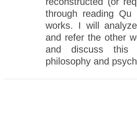
reconstructed (or re
through reading Qu 
works. I will analy
and refer the other wo
and discuss this 
philosophy and psych