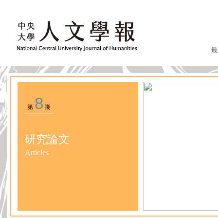
最
8
第
期
研究論文
Articles