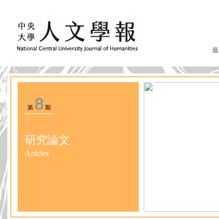
最
8
第
期
研究論文
Articles