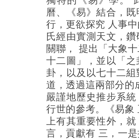
獨特的《易》學。 
曆、《易》結合，既
行，更欲探究 人事
氏經由實測天文，鑽
關聯， 提出「大象
十二圖」，並以「之
卦，以及以七十二組
道，透過這兩部分的
嚴謹地歷史推步系統
行世的參考。《易象
上有其重要性外，就
言，貢獻有 三，一