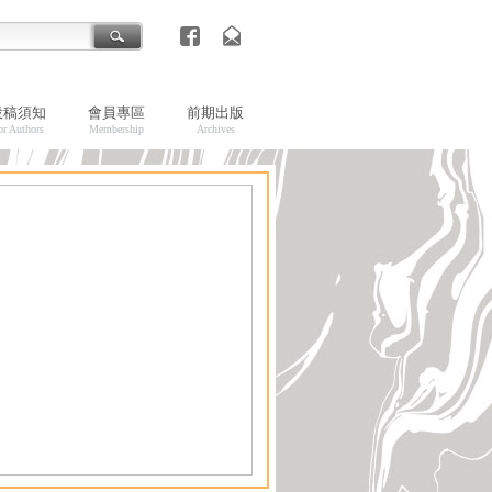
投稿須知
會員專區
前期出版
or Authors
Membership
Archives