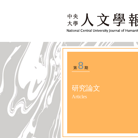
8
第
期
研究論文
Articles