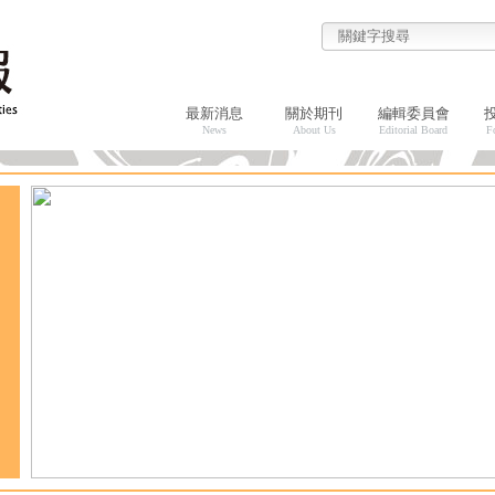
最新消息
關於期刊
編輯委員會
News
About Us
Editorial Board
F