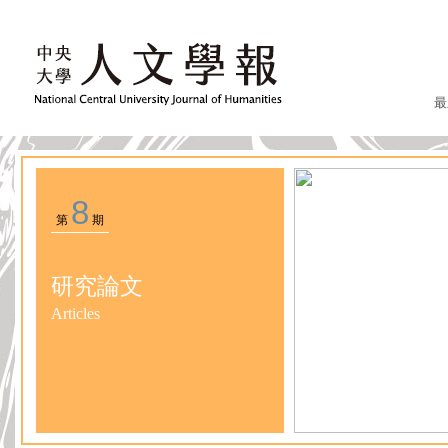
最
8
第
期
研究論文
Articles