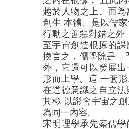
之內在根據， 且此
越於人物之上、而為
創生 本體。是以儒
行動之善惡對錯之外
至宇宙創造根原的課
換言之，儒學除是一
外，它還可以發展出
形而上學。這 一套
在道德意識之自立法
其極 以證會宇宙之
為同一內容。
宋明理學承先秦儒學