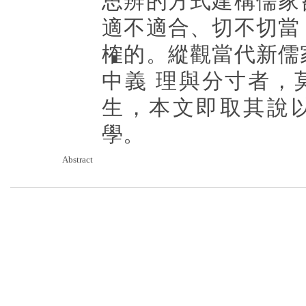
思辨的方式建構儒家
適不適合、切不切當
榷的。縱觀當代新儒
中義 理與分寸者，
生，本文即取其說
學。
Abstract