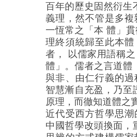
百年的歷史固然衍生
義理，然不管是多複
一恆常之「本 體」
理終須統歸至此本體
者， 以儒家用語稱
體」。儒者之言道體
與非、由仁行義的過
智慧漸自充盈，乃至
原理，而徹知道體之
近代受西方哲學思潮
中國哲學改頭換面，