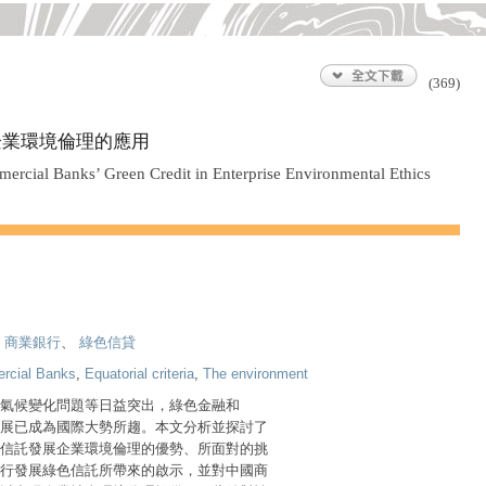
(369)
企業環境倫理的應用
ercial Banks’ Green Credit in Enterprise Environmental Ethics
、
商業銀行
、
綠色信貸
rcial Banks
,
Equatorial criteria
,
The environment
氣候變化問題等日益突出，綠色金融和
展已成為國際大勢所趨。本文分析並探討了
信託發展企業環境倫理的優勢、所面對的挑
行發展綠色信託所帶來的啟示，並對中國商