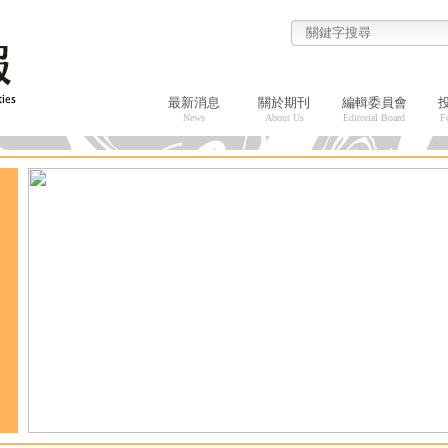
最新消息
關於期刊
編輯委員會
News
About Us
Editorial Board
F