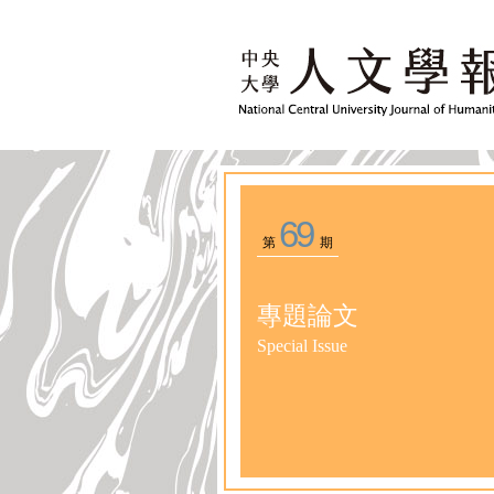
69
第
期
專題論文
Special Issue