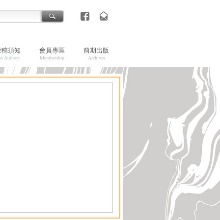
投稿須知
會員專區
前期出版
or Authors
Membership
Archives