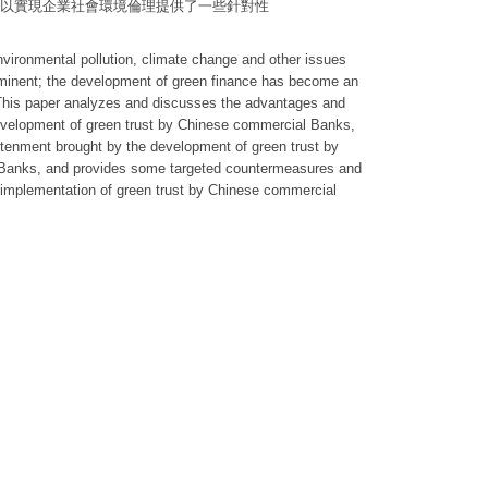
以實現企業社會環境倫理提供了一些針對性
nvironmental pollution, climate change and other issues
ominent; the development of green finance has become an
. This paper analyzes and discusses the advantages and
evelopment of green trust by Chinese commercial Banks,
tenment brought by the development of green trust by
 Banks, and provides some targeted countermeasures and
 implementation of green trust by Chinese commercial