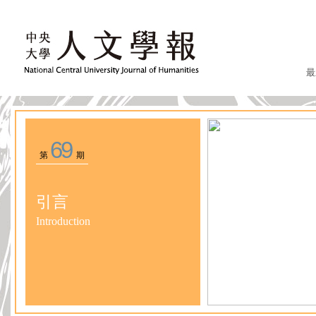
最
69
第
期
引言
Introduction