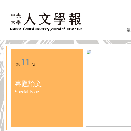
最
11
第
期
專題論文
Special Issue