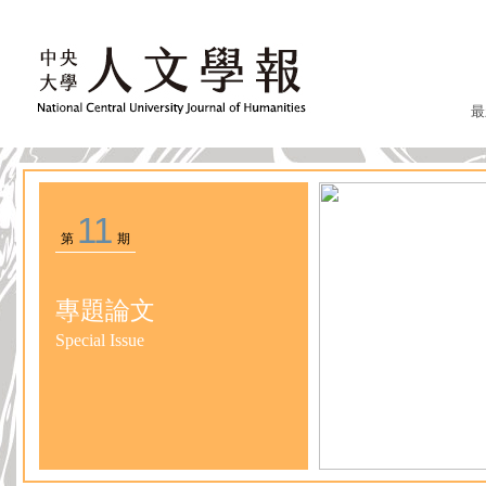
最
11
第
期
專題論文
Special Issue