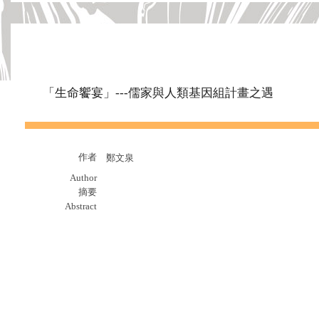
「生命饗宴」---儒家與人類基因組計畫之遇
作者
鄭文泉
Author
摘要
Abstract