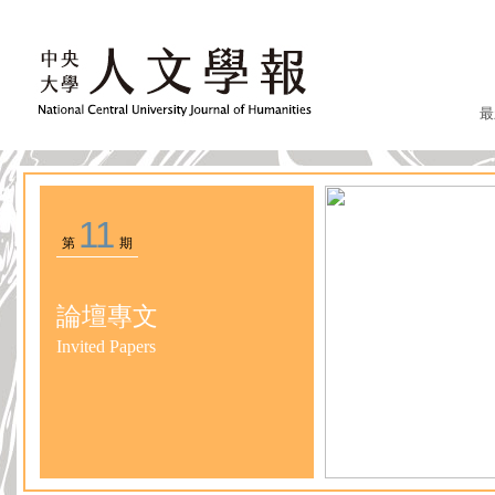
最
11
第
期
論壇專文
Invited Papers