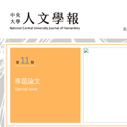
最
11
第
期
專題論文
Special Issue