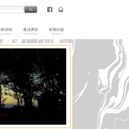
投稿須知
會員專區
前期出版
or Authors
Membership
Archives