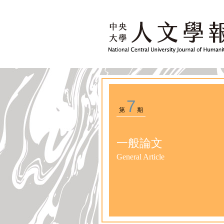
7
第
期
一般論文
General Article