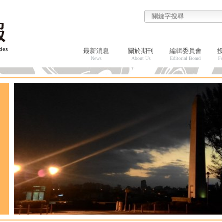
最新消息
關於期刊
編輯委員會
News
About Us
Editorial Board
F