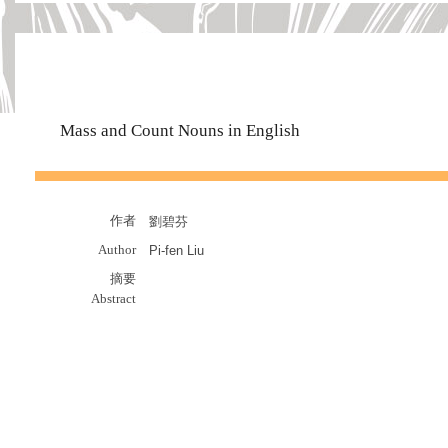
Mass and Count Nouns in English
作者
劉碧芬
Author
Pi-fen Liu
摘要
Abstract