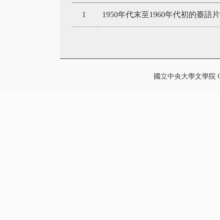
1
1950年代末至1960年代初的
國立中央大學文學院 College