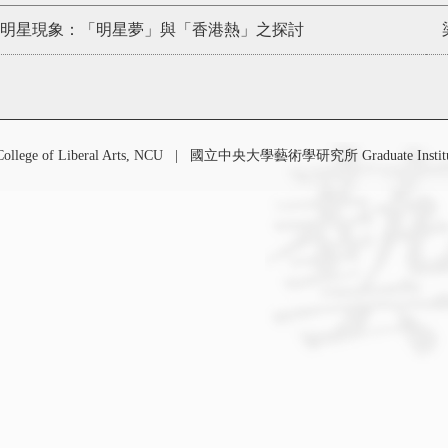
臺語片明星現象：「明星夢」與「香港熱」之探討
 of Liberal Arts, NCU
|
國立中央大學藝術學研究所 Graduate Institute o