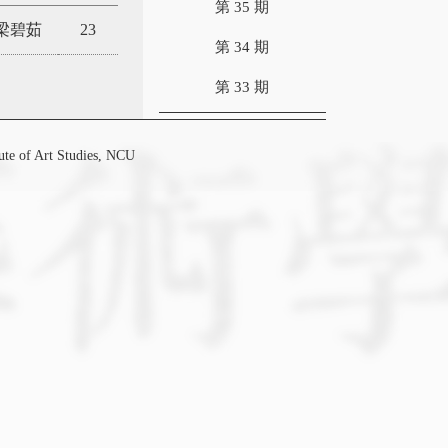
第 35 期
梁碧茹
23
第 34 期
第 33 期
f Art Studies, NCU