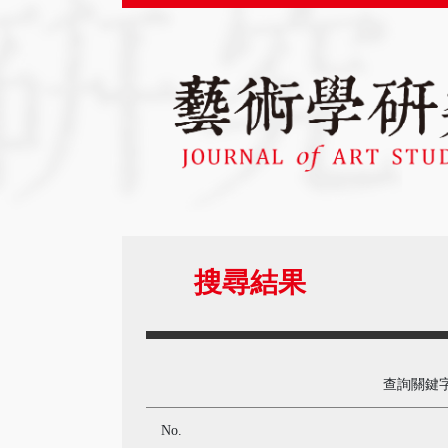
搜尋結果
查詢關鍵
No.