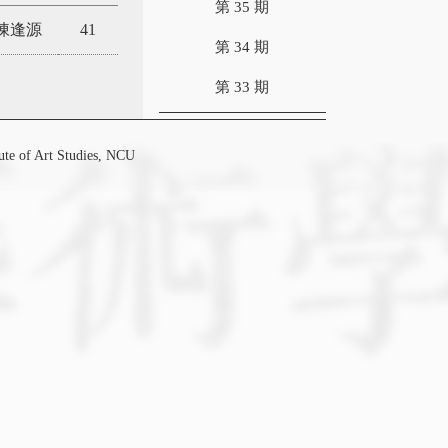
第 35 期
陳逢源
41
第 34 期
第 33 期
f Art Studies, NCU