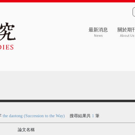
最新消息
關於期
News
About Us
字
the daotong (Succession to the Way)
搜尋結果共
1
筆
論文名稱