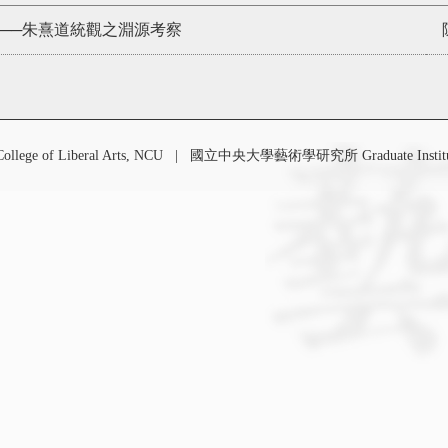
──朱熹道統觀之淵源考察
 of Liberal Arts, NCU
|
國立中央大學藝術學研究所 Graduate Institute o