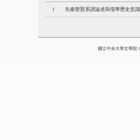
1
先秦聖賢系譜論述與儒學歷史意識
國立中央大學文學院 College