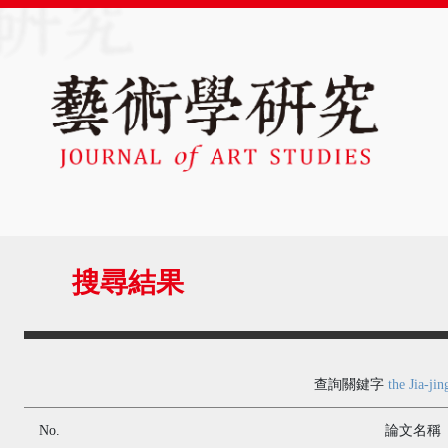
搜尋結果
查詢關鍵字
the Jia-ji
No.
論文名稱