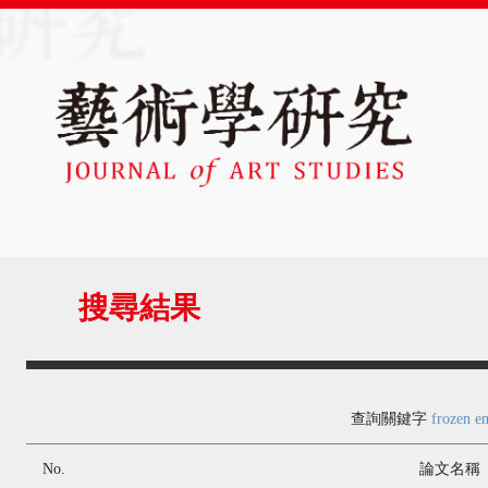
搜尋結果
查詢關鍵字
frozen e
No.
論文名稱