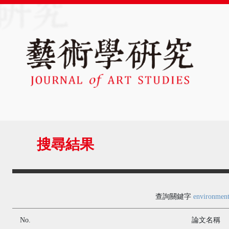
搜尋結果
查詢關鍵字
environment
No.
論文名稱