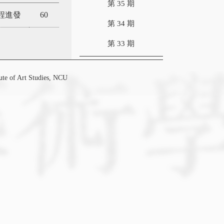
第 35 期
程進發
60
第 34 期
第 33 期
f Art Studies, NCU