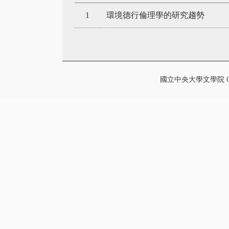
1
環境德行倫理學的研究趨勢
國立中央大學文學院 College