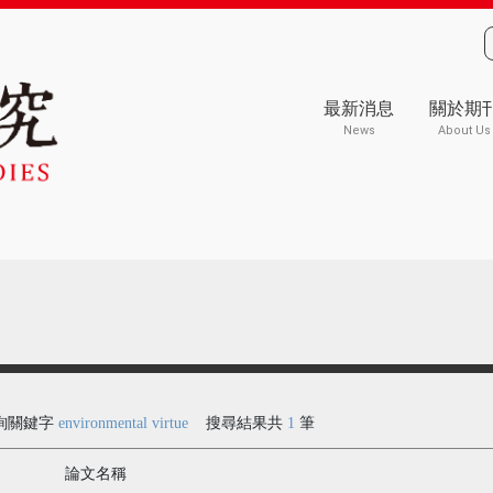
最新消息
關於期
News
About Us
詢關鍵字
environmental virtue
搜尋結果共
1
筆
論文名稱