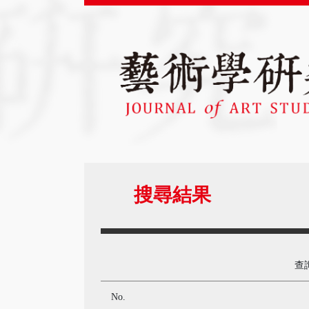
搜尋結果
查
No.