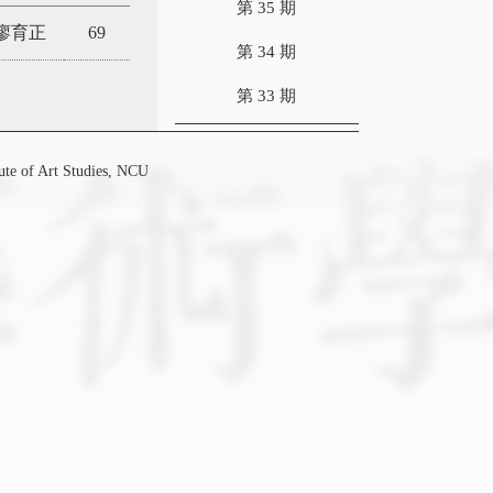
第 35 期
廖育正
69
第 34 期
第 33 期
f Art Studies, NCU