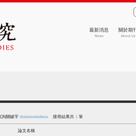
最新消息
關於期
News
About Us
查詢關鍵字
disinterestedness
搜尋結果共
1
筆
論文名稱