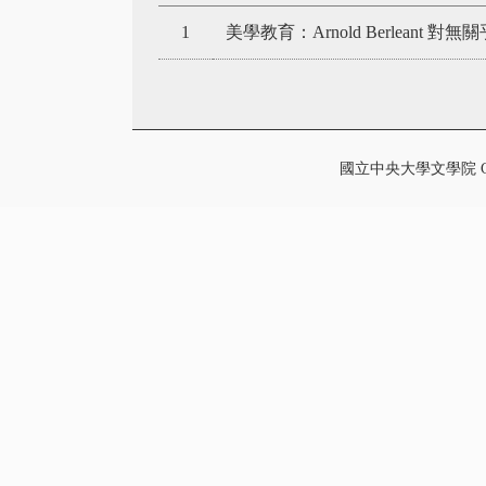
1
美學教育：Arnold Berleant
國立中央大學文學院 College