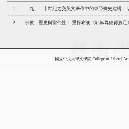
1
十九、二十世紀之交英文著作中的東亞畫史建構： 
2
宗教、歷史與當代性： 重探布朗《耶穌為彼得滌足》
國立中央大學文學院 College of Liberal Art