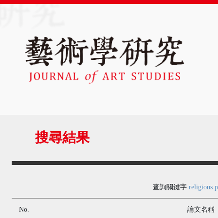
搜尋結果
查詢關鍵字
religious 
No.
論文名稱