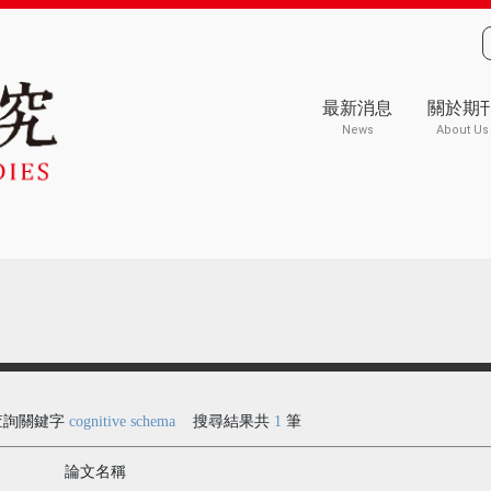
最新消息
關於期
News
About Us
查詢關鍵字
cognitive schema
搜尋結果共
1
筆
論文名稱