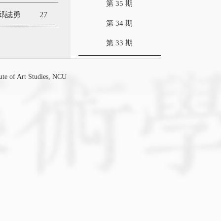
第 35 期
邱誌勇
27
第 34 期
第 33 期
f Art Studies, NCU