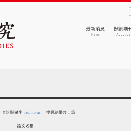
最新消息
關於期
News
About Us
查詢關鍵字
Techno-art
搜尋結果共
1
筆
論文名稱