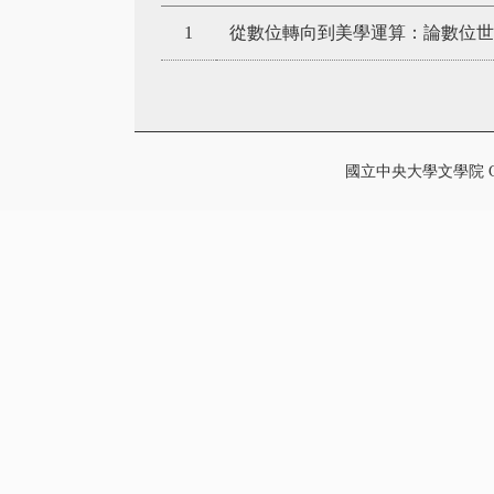
1
從數位轉向到美學運算：論數位世
國立中央大學文學院 College