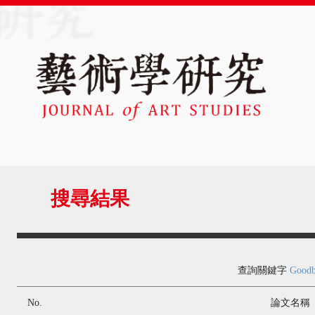
搜尋結果
查詢關鍵字
Good
No.
論文名稱