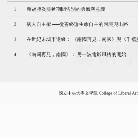
1
新冠肺炎蔓延期間告別的勇氣與意義
2
病人自主權 ──從善終論生命自主的困境與出路
3
在世紀末城市邊緣： 《南國再見，南國》與《千禧
4
《南國再見，南國》： 另一波電影風格的開始
國立中央大學文學院 College of Liberal Art