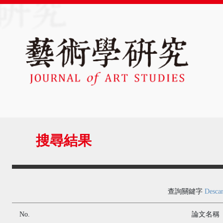
搜尋結果
查詢關鍵字
Descar
No.
論文名稱