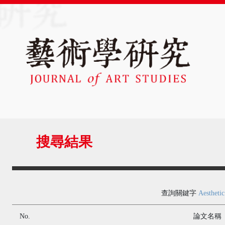
搜尋結果
查詢關鍵字
Aesthetic
No.
論文名稱