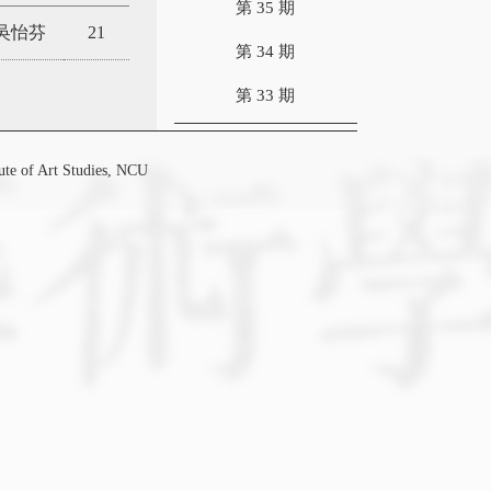
第 35 期
吳怡芬
21
第 34 期
第 33 期
f Art Studies, NCU