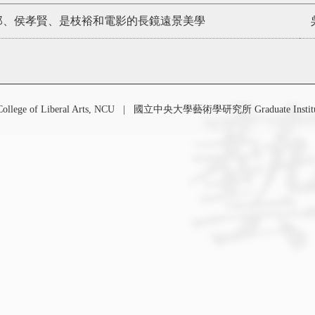
郎、侯孝賢、是枝裕和電影的長鏡遠景美學
 of Liberal Arts, NCU
|
國立中央大學藝術學研究所 Graduate Institute o