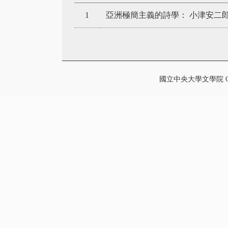
1
亞洲極簡主義的詩學： 小津安二
國立中央大學文學院 College