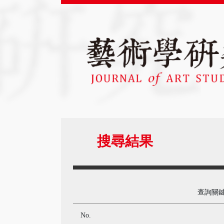
搜尋結果
查詢關
No.