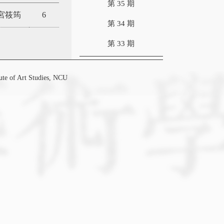
第 35 期
宮筱筠
6
第 34 期
第 33 期
f Art Studies, NCU