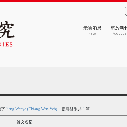
最新消息
關於期
News
About Us
鍵字
Jiang Wenye (Chiang Wen-Yeh)
搜尋結果共
1
筆
論文名稱