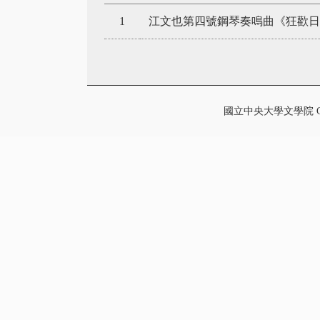
1
江文也第四號鋼琴奏鳴曲《狂歡日
國立中央大學文學院 College